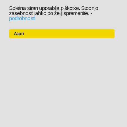
Spletna stran uporablja piškotke. Stopnjo
zasebnosti lahko po želji spremenite.
-
podrobnosti
Zapri